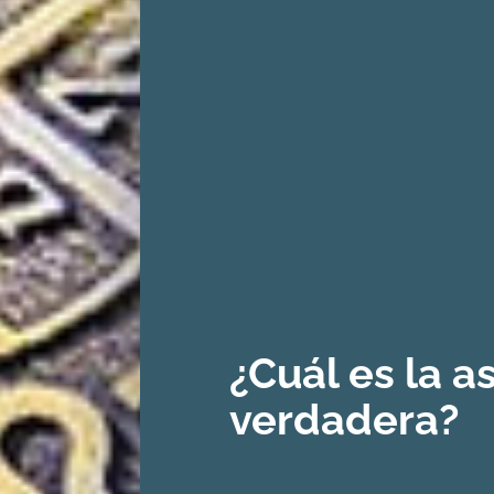
¿Cuál es la a
verdadera?