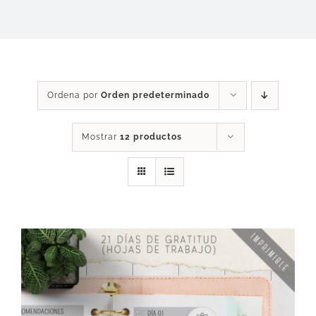
DESCARGAS
PRODUCTOS
Ordena por
Orden predeterminado
ARTÍCULOS
Mostrar
12 productos
ACERCA
CONTACTO
Carrito