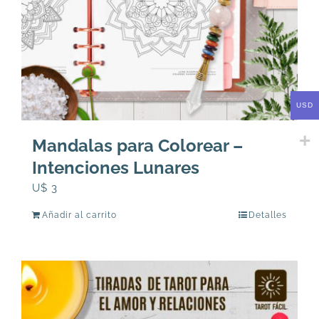
USD
Mandalas para Colorear –
Intenciones Lunares
U$
3
Añadir al carrito
Detalles