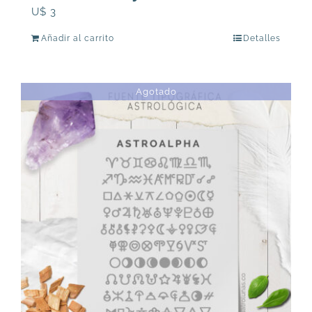
U$
3
Añadir al carrito
Detalles
Agotado