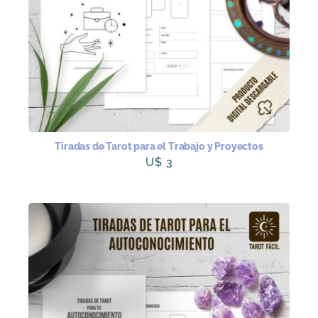
Tiradas de Tarot para el Trabajo y Proyectos
U$
3