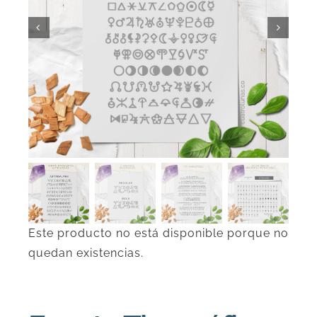
DESCARGAS
PRODUCTOS
ARTÍCULOS
ACERCA
CONTACTO
Este producto no está disponible porque no
quedan existencias.
Carrito
Alternative: