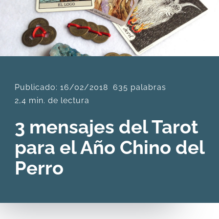
DESCARGAS
PRODUCTOS
Publicado: 16/02/2018
635 palabras
ARTÍCULOS
2,4 min. de lectura
ACERCA
3 mensajes del Tarot
para el Año Chino del
CONTACTO
Perro
Carrito