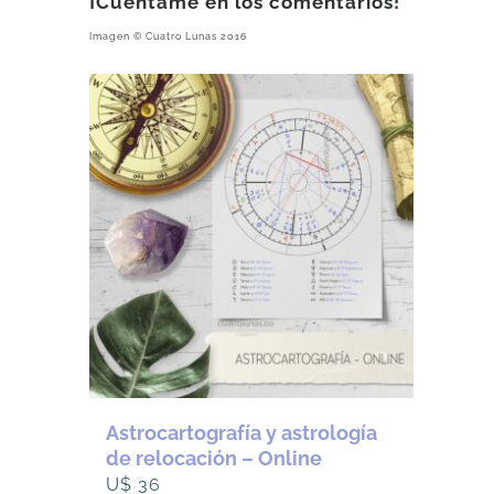
¡Cuéntame en los comentarios!
Imagen © Cuatro Lunas 2016
Astrocartografía y astrología
de relocación – Online
U$
36