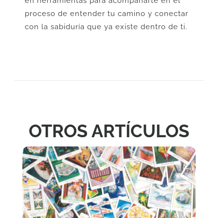
en herramientas para acompañarte en el
proceso de entender tu camino y conectar
con la sabiduría que ya existe dentro de ti.
OTROS ARTÍCULOS