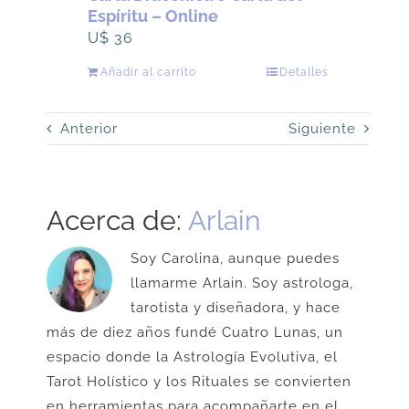
Espíritu – Online
U$
36
Añadir al carrito
Detalles
Anterior
Siguiente
Acerca de:
Arlain
Soy Carolina, aunque puedes
llamarme Arlain. Soy astrologa,
tarotista y diseñadora, y hace
más de diez años fundé Cuatro Lunas, un
espacio donde la Astrología Evolutiva, el
Tarot Holístico y los Rituales se convierten
en herramientas para acompañarte en el