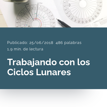
DESCARGAS
PRODUCTOS
Publicado: 25/06/2018
486 palabras
ARTÍCULOS
1,9 min. de lectura
ACERCA
Trabajando con los
Ciclos Lunares
CONTACTO
Carrito