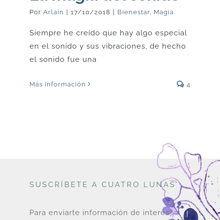
Por
Arlain
|
17/10/2018
|
Bienestar
,
Magia
Siempre he creído que hay algo especial
en el sonido y sus vibraciones, de hecho
el sonido fue una
Más información
4
SUSCRÍBETE A CUATRO LUNAS
Para enviarte información de interés