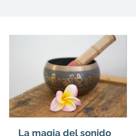
DESCARGAS
PRODUCTOS
ARTÍCULOS
ACERCA
CONTACTO
Carrito
La magia del sonido