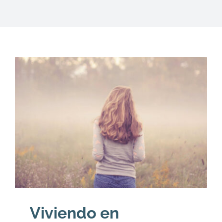
DESCARGAS
PRODUCTOS
ARTÍCULOS
ACERCA
CONTACTO
Carrito
Viviendo en