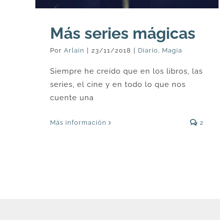
Más series mágicas
Por
Arlain
|
23/11/2018
|
Diario
,
Magia
Siempre he creído que en los libros, las
series, el cine y en todo lo que nos
cuente una
Más información
2