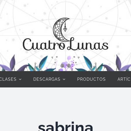
CLASES
DESCARGAS
PRODUCTOS
ARTÍ
sabrina