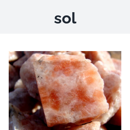
sol
DESCARGAS
PRODUCTOS
ARTÍCULOS
ACERCA
CONTACTO
Carrito