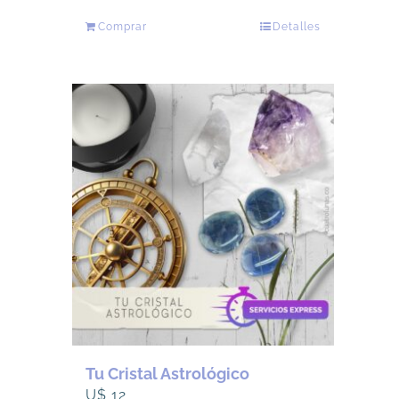
Comprar
Detalles
Tu Cristal Astrológico
U$
12