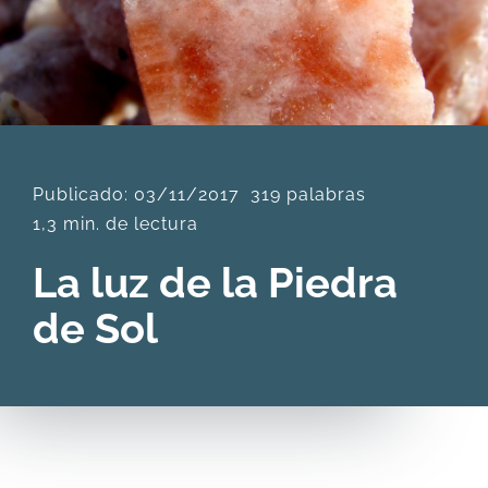
DESCARGAS
PRODUCTOS
Publicado: 03/11/2017
319 palabras
ARTÍCULOS
1,3 min. de lectura
ACERCA
La luz de la Piedra
de Sol
CONTACTO
Carrito