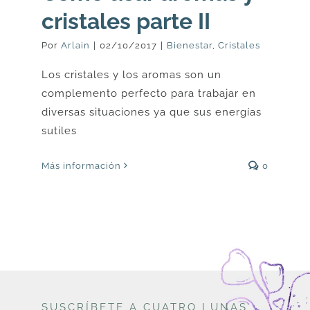
cristales parte II
Por
Arlain
|
02/10/2017
|
Bienestar
,
Cristales
Los cristales y los aromas son un
complemento perfecto para trabajar en
diversas situaciones ya que sus energías
sutiles
Más información
0
SUSCRÍBETE A CUATRO LUNAS