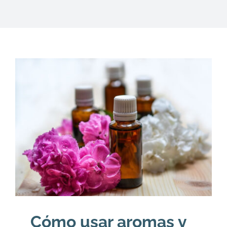
DESCARGAS
PRODUCTOS
ARTÍCULOS
ACERCA
CONTACTO
Carrito
Cómo usar aromas y