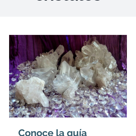
DESCARGAS
PRODUCTOS
ARTÍCULOS
ACERCA
CONTACTO
Carrito
Conoce la guía