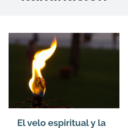
DESCARGAS
PRODUCTOS
ARTÍCULOS
ACERCA
CONTACTO
Carrito
El velo espiritual y la