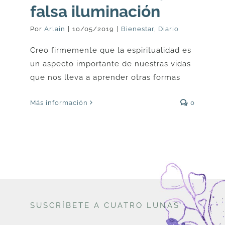
falsa iluminación
Por
Arlain
|
10/05/2019
|
Bienestar
,
Diario
Creo firmemente que la espiritualidad es
un aspecto importante de nuestras vidas
que nos lleva a aprender otras formas
Más información
0
SUSCRÍBETE A CUATRO LUNAS