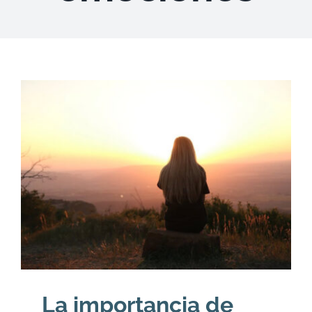
DESCARGAS
PRODUCTOS
ARTÍCULOS
ACERCA
CONTACTO
Carrito
La importancia de