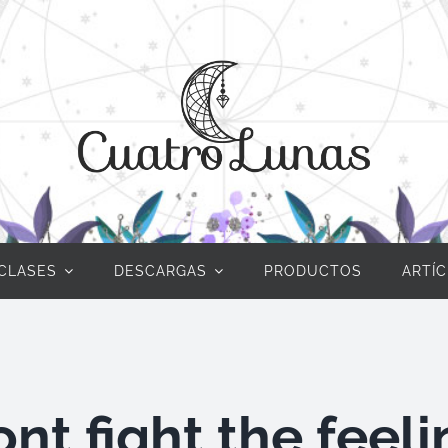
CLASES
DESCARGAS
PRODUCTOS
ARTÍ
nt fight the feel