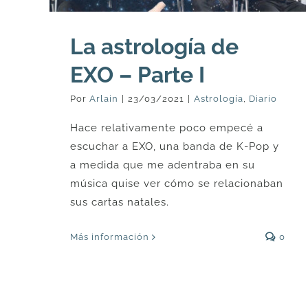
La astrología de
EXO – Parte I
Por
Arlain
|
23/03/2021
|
Astrología
,
Diario
Hace relativamente poco empecé a
escuchar a EXO, una banda de K-Pop y
a medida que me adentraba en su
música quise ver cómo se relacionaban
sus cartas natales.
Más información
0