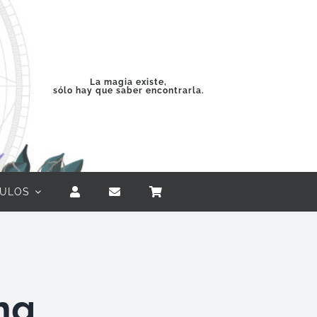
La magia existe,
sólo hay que saber encontrarla.
CULOS
ing