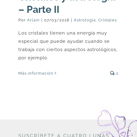
– Parte II
Por
Arlain
|
07/03/2018
|
Astrología
,
Cristales
Los cristales tienen una energía muy
especial que puede ayudar cuando se
trabaja con ciertos aspectos astrológicos,
por ejemplo
Más información
2
SUSCRÍBETE A CUATRO LUNAS