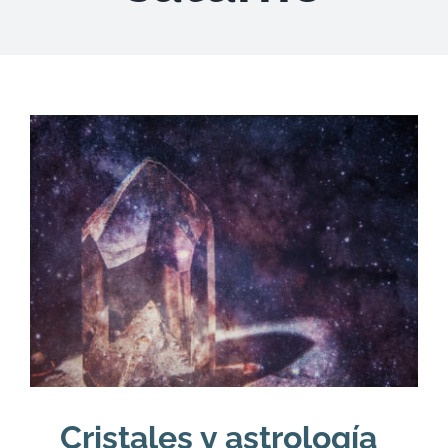
DESCARGAS
PRODUCTOS
ARTÍCULOS
ACERCA
CONTACTO
Carrito
Cristales y astrología