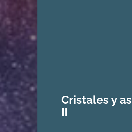
Cristales y a
II