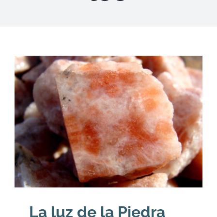
DESCARGAS
PRODUCTOS
ARTÍCULOS
ACERCA
CONTACTO
Carrito
La luz de la Piedra