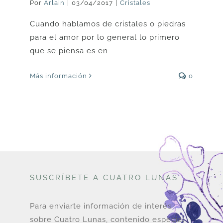
Por
Arlain
|
03/04/2017
|
Cristales
Cuando hablamos de cristales o piedras
para el amor por lo general lo primero
que se piensa es en
Más información
0
SUSCRÍBETE A CUATRO LUNAS
Para enviarte información de interés
sobre Cuatro Lunas, contenido especial