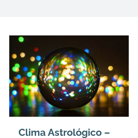
DESCARGAS
PRODUCTOS
ARTÍCULOS
ACERCA
CONTACTO
Carrito
Clima Astrológico –