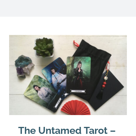
DESCARGAS
PRODUCTOS
ARTÍCULOS
ACERCA
CONTACTO
Carrito
The Untamed Tarot –