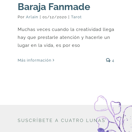
Baraja Fanmade
Por
Arlain
|
01/12/2020
|
Tarot
Muchas veces cuando la creatividad llega
hay que prestarle atención y hacerle un
lugar en la vida, es por eso
Más información
4
SUSCRÍBETE A CUATRO LUNAS