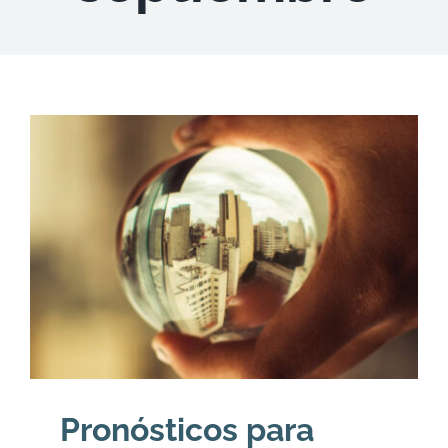
DESCARGAS
PRODUCTOS
ARTÍCULOS
ACERCA
CONTACTO
Carrito
Pronósticos para