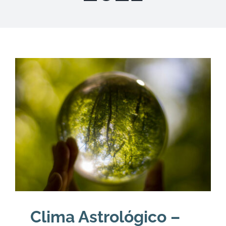
DESCARGAS
PRODUCTOS
ARTÍCULOS
ACERCA
CONTACTO
Carrito
Clima Astrológico –