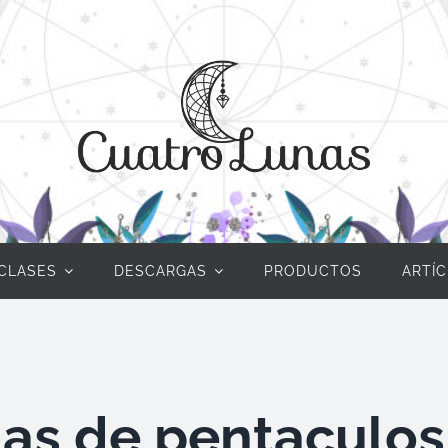
CLASES
DESCARGAS
PRODUCTOS
ARTÍ
as de pentaculos