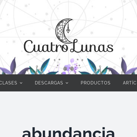
CLASES
DESCARGAS
PRODUCTOS
ARTÍ
abundancia