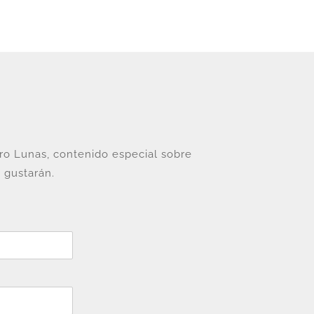
tro Lunas, contenido especial sobre
 gustarán.