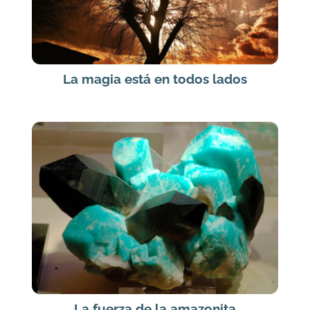
La magia está en todos lados
La fuerza de la amazonita