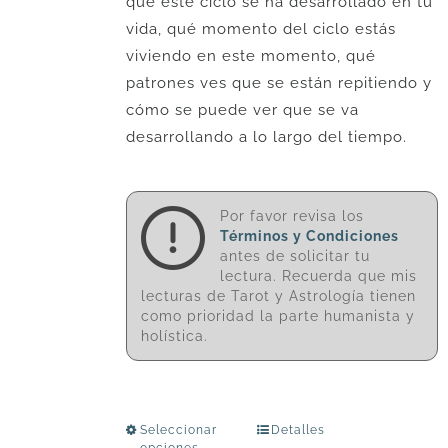
que este ciclo se ha desarrollado en tu
vida, qué momento del ciclo estás
viviendo en este momento, qué
patrones ves que se están repitiendo y
cómo se puede ver que se va
desarrollando a lo largo del tiempo.
Por favor revisa los
Términos y Condiciones
antes de solicitar tu
lectura. Recuerda que mis
lecturas de Tarot y Astrología tienen
como prioridad la parte humanista y
holística.
Seleccionar
Detalles
Este