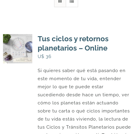
DESCARGAS
PRODUCTOS
Tus ciclos y retornos
planetarios – Online
ARTÍCULOS
U$
36
Si quieres saber qué está pasando en
ACERCA
este momento de tu vida, entender
mejor lo que te puede estar
CONTACTO
sucediendo desde hace un tiempo, ver
cómo los planetas están actuando
sobre tu carta o qué ciclos importantes
Carrito
de tu vida estás viviendo, la lectura de
tus Ciclos y Tránsitos Planetarios puede