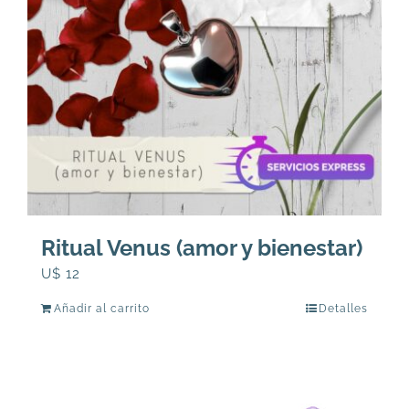
Ritual Venus (amor y bienestar)
U$
12
Añadir al carrito
Detalles