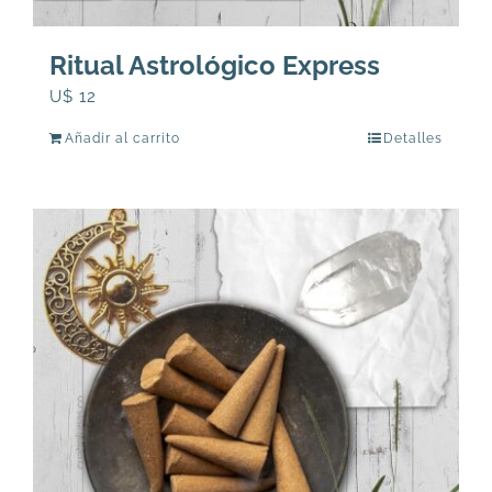
Ritual Astrológico Express
U$
12
Añadir al carrito
Detalles