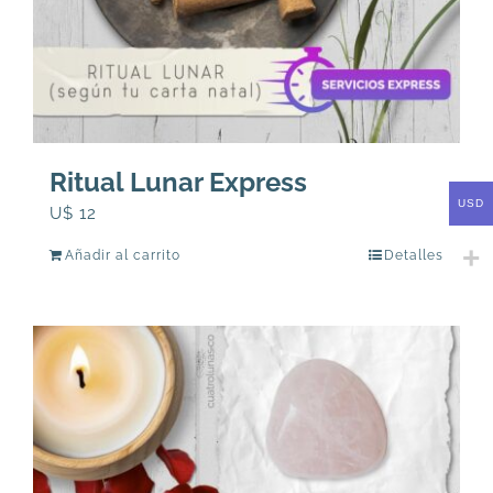
Ritual Lunar Express
USD
U$
12
Añadir al carrito
Detalles