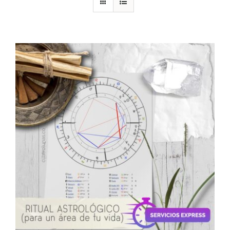
DESCARGAS
PRODUCTOS
ARTÍCULOS
ACERCA
CONTACTO
Carrito