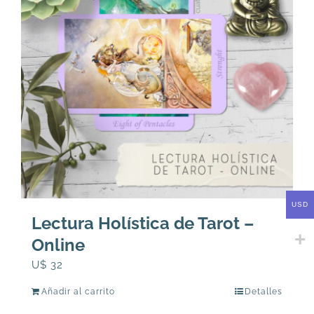
USD
Lectura Holística de Tarot –
Online
U$
32
Añadir al carrito
Detalles