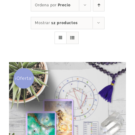
Ordena por
Precio
DESCARGAS
Mostrar
12 productos
PRODUCTOS
ARTÍCULOS
ACERCA
¡Oferta!
CONTACTO
Carrito