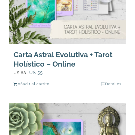
Carta Astral Evolutiva + Tarot
Holístico – Online
El
El
U$
55
U$
68
precio
precio
Añadir al carrito
Detalles
original
actual
era:
es:
U$
U$
68.
55.