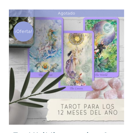
Agotado
¡Oferta!