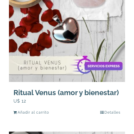
Ritual Venus (amor y bienestar)
U$
12
Añadir al carrito
Detalles