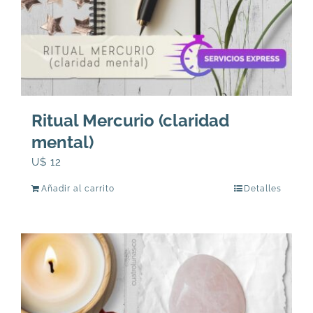
Ritual Mercurio (claridad
mental)
U$
12
Añadir al carrito
Detalles