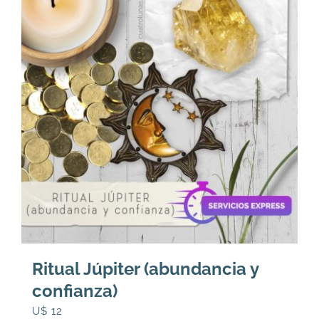
Ritual Júpiter (abundancia y
confianza)
U$
12