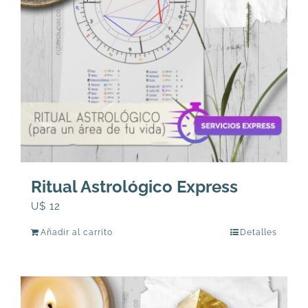
Ritual Astrológico Express
U$
12
Añadir al carrito
Detalles