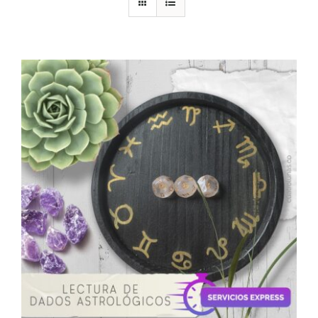
DESCARGAS
PRODUCTOS
ARTÍCULOS
ACERCA
CONTACTO
Carrito