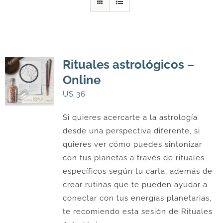
DESCARGAS
PRODUCTOS
Rituales astrológicos –
Online
ARTÍCULOS
U$
36
Si quieres acercarte a la astrología
ACERCA
desde una perspectiva diferente, si
quieres ver cómo puedes sintonizar
CONTACTO
con tus planetas a través de rituales
específicos según tu carta, además de
crear rutinas que te pueden ayudar a
Carrito
conectar con tus energías planetarias,
te recomiendo esta sesión de Rituales