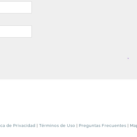
ica de Privacidad
|
Términos de Uso
|
Preguntas Frecuentes
|
Map