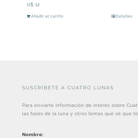
U$
12
Añadir al carrito
Detalles
SUSCRÍBETE A CUATRO LUNAS
Para enviarte información de interés sobre Cua
las fases de la luna y otros temas que sé que te
Nombre: