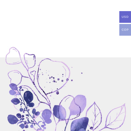
USD
COP