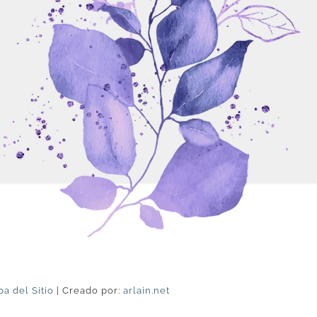
a del Sitio
| Creado por:
arlain.net