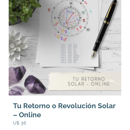
Tu Retorno o Revolución Solar
– Online
U$
36