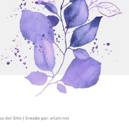
a del Sitio
| Creado por:
arlain.net