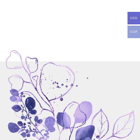
USD
COP