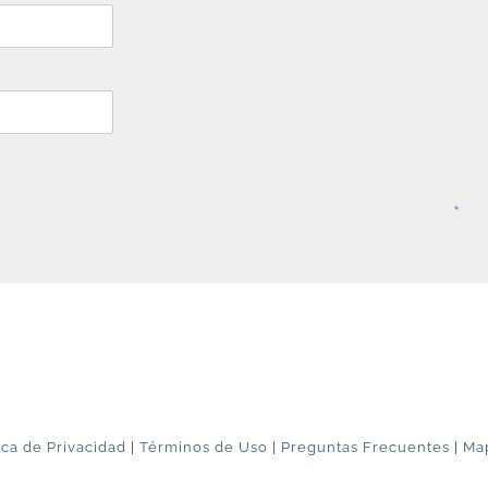
ica de Privacidad
|
Términos de Uso
|
Preguntas Frecuentes
|
Map