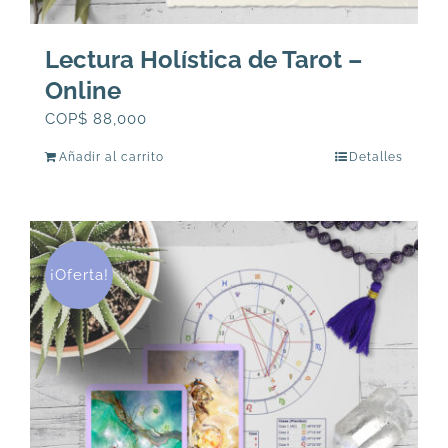
Lectura Holística de Tarot –
Online
COP$
88,000
Añadir al carrito
Detalles
¡Oferta!