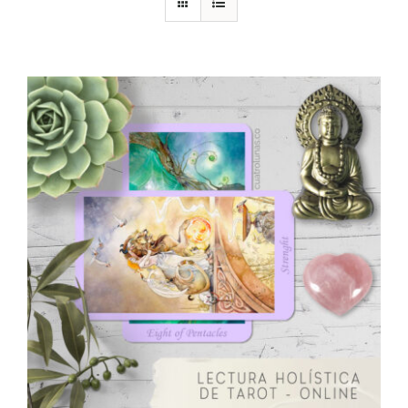
DESCARGAS
PRODUCTOS
ARTÍCULOS
ACERCA
CONTACTO
Carrito