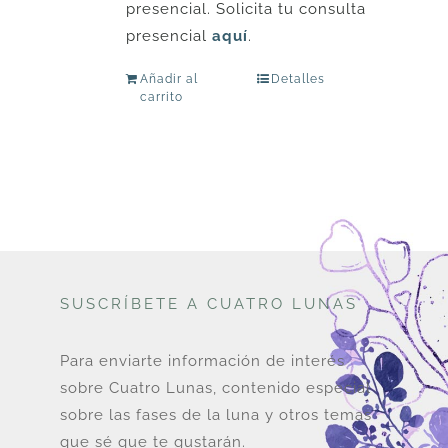
presencial. Solicita tu consulta
presencial
aquí
.
Añadir al
Detalles
carrito
SUSCRÍBETE A CUATRO LUNAS
Para enviarte información de interés
sobre Cuatro Lunas, contenido especial
sobre las fases de la luna y otros temas
que sé que te gustarán.