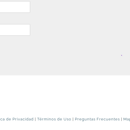
ica de Privacidad
|
Términos de Uso
|
Preguntas Frecuentes
|
Map