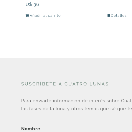
U$
36
Añadir al carrito
Detalles
SUSCRÍBETE A CUATRO LUNAS
Para enviarte información de interés sobre Cua
las fases de la luna y otros temas que sé que te
Nombre: