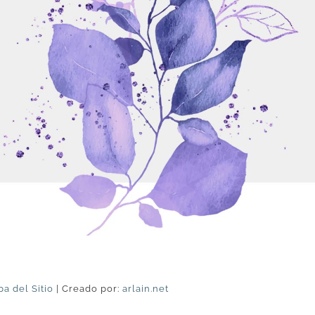
a del Sitio
| Creado por:
arlain.net