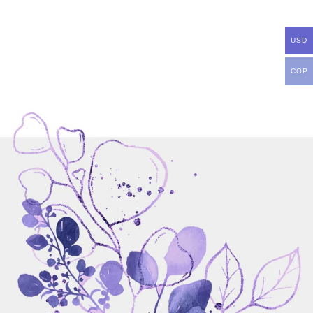
USD
COP