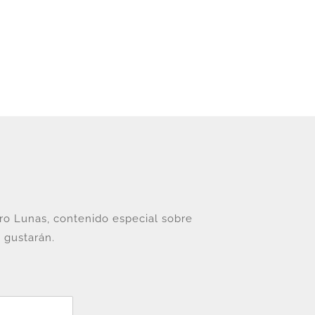
tro Lunas, contenido especial sobre
 gustarán.