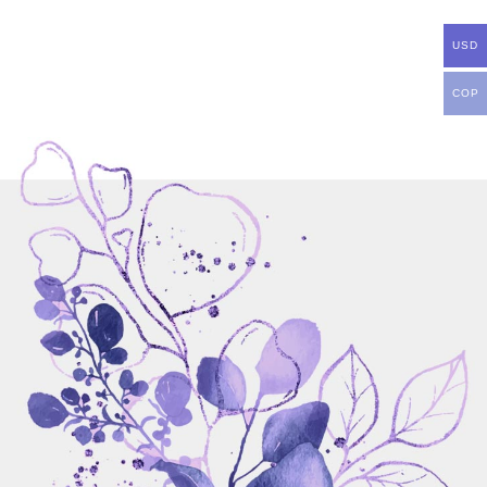
USD
COP