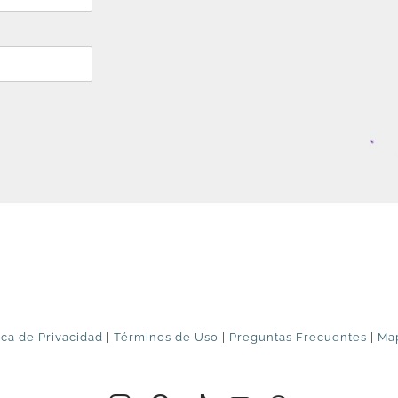
ica de Privacidad
|
Términos de Uso
|
Preguntas Frecuentes
|
Map