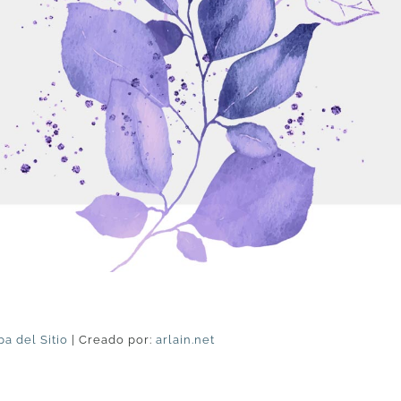
a del Sitio
| Creado por:
arlain.net