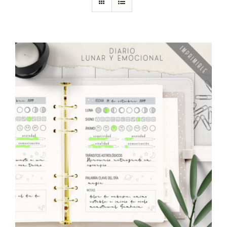
DESCARGAS
PRODUCTOS
ARTÍCULOS
ACERCA
CONTACTO
Carrito