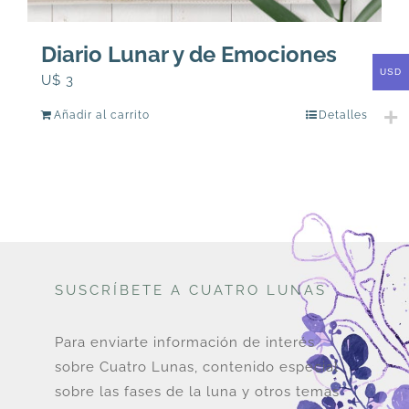
Diario Lunar y de Emociones
USD
U$
3
Añadir al carrito
Detalles
SUSCRÍBETE A CUATRO LUNAS
Para enviarte información de interés
sobre Cuatro Lunas, contenido especial
sobre las fases de la luna y otros temas