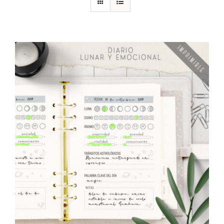
DESCARGAS
PRODUCTOS
ARTÍCULOS
ACERCA
CONTACTO
Carrito