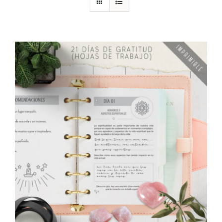
DESCARGAS
PRODUCTOS
ARTÍCULOS
ACERCA
CONTACTO
Carrito