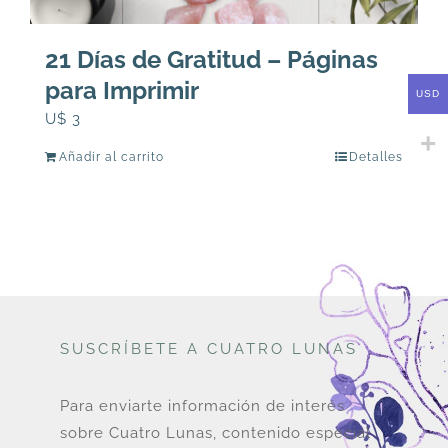
21 Días de Gratitud – Páginas
para Imprimir
USD
U$
3
Añadir al carrito
Detalles
SUSCRÍBETE A CUATRO LUNAS
Para enviarte información de interés
sobre Cuatro Lunas, contenido especial