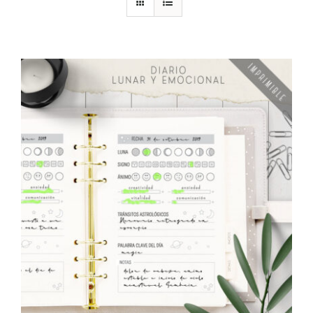
DESCARGAS
PRODUCTOS
ARTÍCULOS
ACERCA
CONTACTO
Carrito