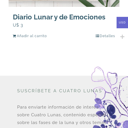
Diario Lunar y de Emociones
USD
U$
3
Añadir al carrito
Detalles
SUSCRÍBETE A CUATRO LUNAS
Para enviarte información de interés
sobre Cuatro Lunas, contenido especial
sobre las fases de la luna y otros temas