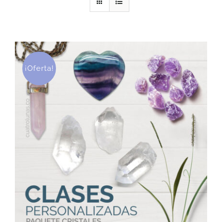
DESCARGAS
PRODUCTOS
¡Oferta!
ARTÍCULOS
ACERCA
CONTACTO
Carrito