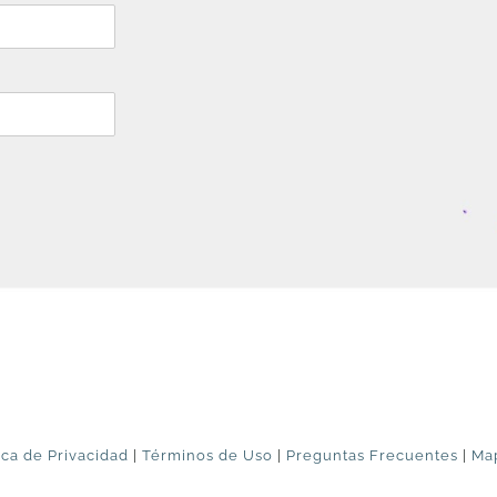
ica de Privacidad
|
Términos de Uso
|
Preguntas Frecuentes
|
Map