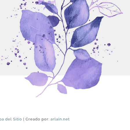
a del Sitio
| Creado por:
arlain.net