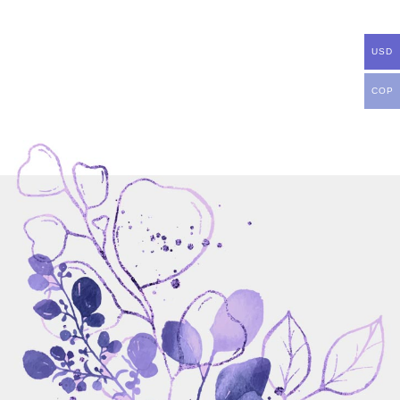
USD
COP