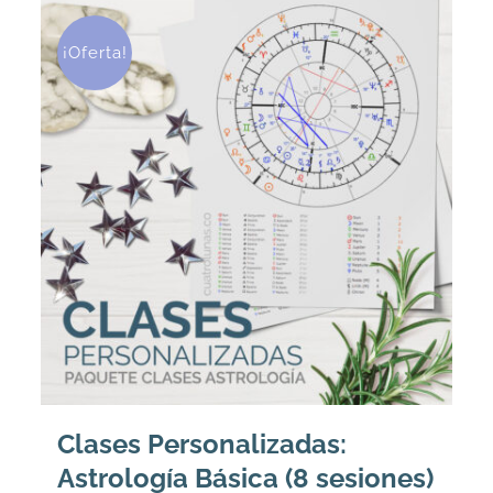
¡Oferta!
Clases Personalizadas:
Astrología Básica (8 sesiones)