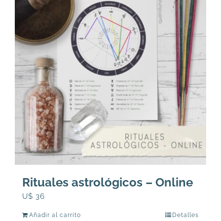
Rituales astrológicos – Online
U$
36
Añadir al carrito
Detalles