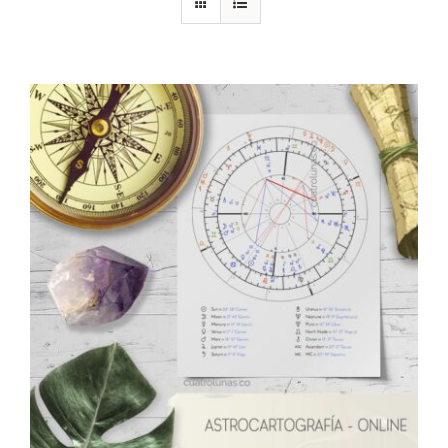
DESCARGAS
PRODUCTOS
ARTÍCULOS
ACERCA
CONTACTO
Carrito