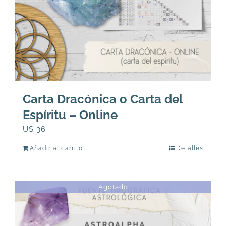
Carta Dracónica o Carta del
Espíritu – Online
U$
36
Añadir al carrito
Detalles
Agotado