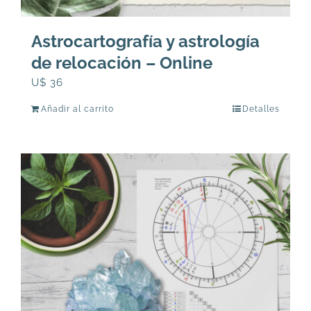
Astrocartografía y astrología
de relocación – Online
U$
36
Añadir al carrito
Detalles