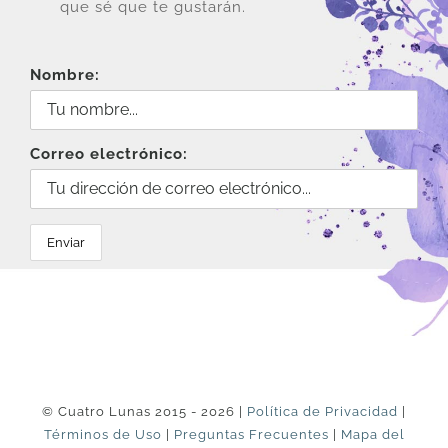
página
que sé que te gustarán.
de
producto
Nombre:
Correo electrónico:
© Cuatro Lunas 2015 - 2026 |
Política de Privacidad
|
Términos de Uso
|
Preguntas Frecuentes
|
Mapa del