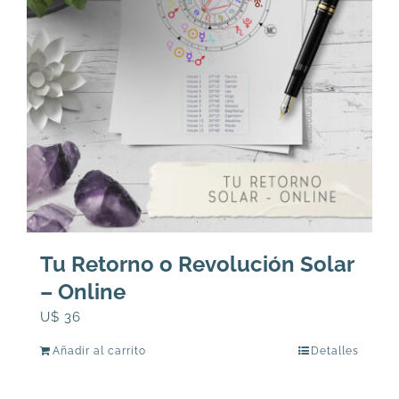
Tu Retorno o Revolución Solar
– Online
U$
36
Añadir al carrito
Detalles