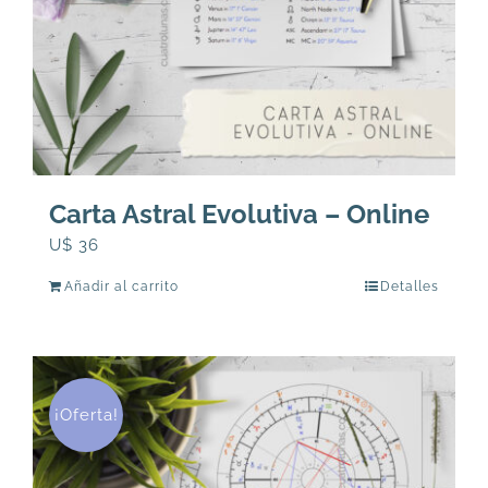
Carta Astral Evolutiva – Online
U$
36
Añadir al carrito
Detalles
¡Oferta!