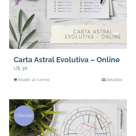
Carta Astral Evolutiva – Online
U$
36
Añadir al carrito
Detalles
¡Oferta!