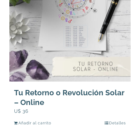
Tu Retorno o Revolución Solar
– Online
U$
36
Añadir al carrito
Detalles