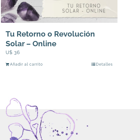
Tu Retorno o Revolución
Solar – Online
U$
36
Añadir al carrito
Detalles