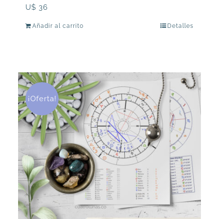
U$
36
Añadir al carrito
Detalles
¡Oferta!