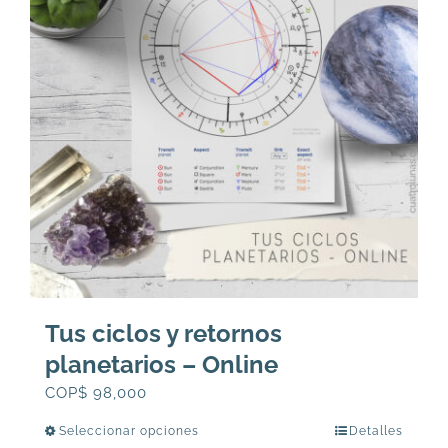
Tus ciclos y retornos
planetarios – Online
COP$
98,000
Seleccionar opciones
Detalles
Este