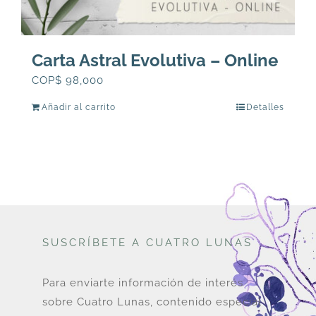
Carta Astral Evolutiva – Online
COP$
98,000
Añadir al carrito
Detalles
SUSCRÍBETE A CUATRO LUNAS
Para enviarte información de interés
sobre Cuatro Lunas, contenido especial