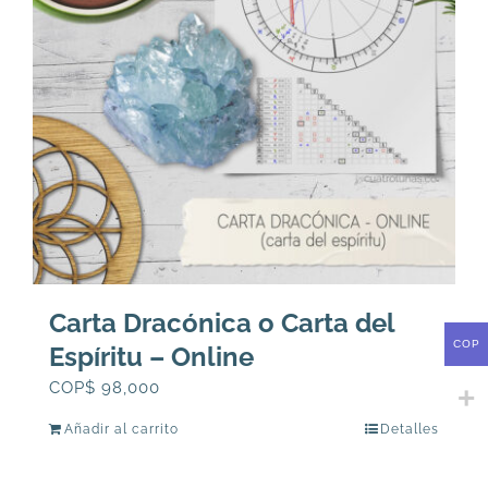
Carta Dracónica o Carta del
COP
Espíritu – Online
COP$
98,000
Añadir al carrito
Detalles