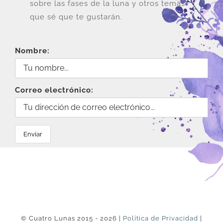
la
sobre las fases de la luna y otros temas
página
que sé que te gustarán.
de
producto
Nombre:
Correo electrónico:
© Cuatro Lunas 2015 - 2026 |
Política de Privacidad
|