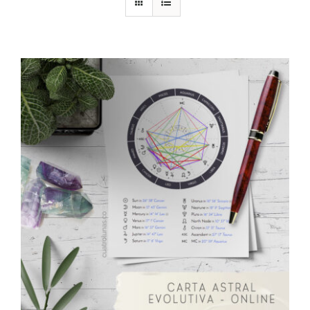
DESCARGAS
PRODUCTOS
ARTÍCULOS
ACERCA
CONTACTO
Carrito