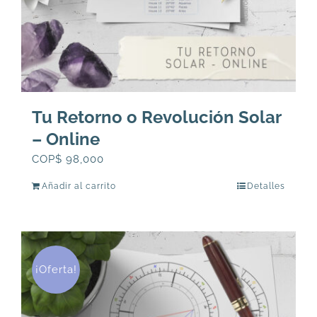
Tu Retorno o Revolución Solar
– Online
COP$
98,000
Añadir al carrito
Detalles
¡Oferta!